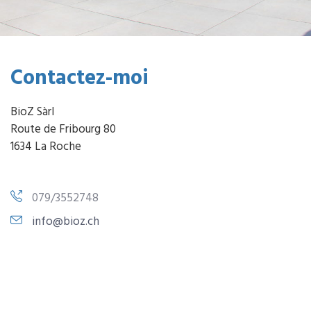
Contactez-moi
BioZ Sàrl
Route de Fribourg 80
1634 La Roche
079/3552748
info@bioz.ch